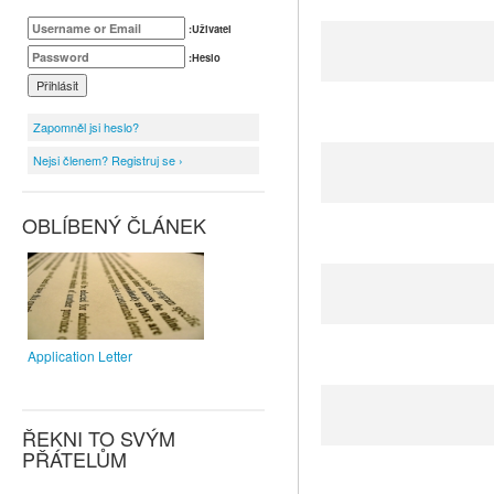
:Uživatel
:Heslo
Zapomněl jsi heslo?
Nejsi členem? Registruj se ›
OBLÍBENÝ ČLÁNEK
Application Letter
ŘEKNI TO SVÝM
PŘÁTELŮM