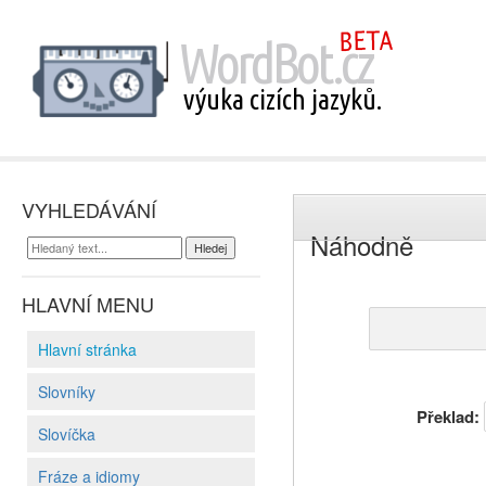
VYHLEDÁVÁNÍ
Náhodně
HLAVNÍ MENU
Hlavní stránka
Slovníky
Překlad:
Slovíčka
Fráze a idiomy