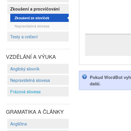
Zkoušení a procvičování
Zkoušení ze slovíček
Nepravidelná slovesa
Testy a cvičení
VZDĚLÁNÍ A VÝUKA
Anglický slovník
Pokud WordBot vyhod
Nepravidelná slovesa
další.
Frázová slovesa
GRAMATIKA A ČLÁNKY
Angličina