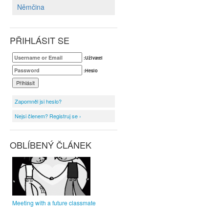
Němčina
PŘIHLÁSIT SE
:Uživatel
:Heslo
Zapomněl jsi heslo?
Nejsi členem? Registruj se ›
OBLÍBENÝ ČLÁNEK
Meeting with a future classmate