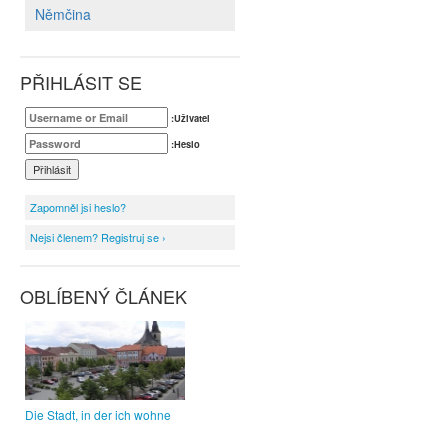
Němčina
PŘIHLÁSIT SE
:Uživatel
:Heslo
Zapomněl jsi heslo?
Nejsi členem? Registruj se ›
OBLÍBENÝ ČLÁNEK
Die Stadt, in der ich wohne