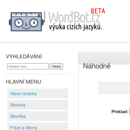
VYHLEDÁVÁNÍ
Náhodně
HLAVNÍ MENU
Hlavní stránka
Slovníky
Překlad:
Slovíčka
Fráze a idiomy