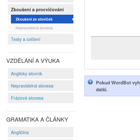
Zkoušení a procvičování
Zkoušení ze slovíček
Nepravidelná slovesa
Testy a cvičení
VZDĚLÁNÍ A VÝUKA
Anglický slovník
Pokud WordBot vyhod
Nepravidelná slovesa
další.
Frázová slovesa
GRAMATIKA A ČLÁNKY
Angličina