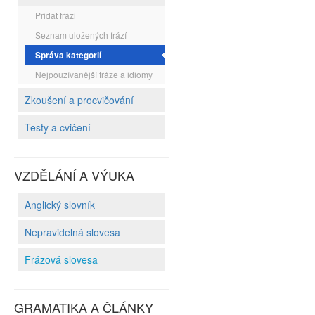
Přidat frázi
Seznam uložených frází
Správa kategorií
Nejpoužívanější fráze a idiomy
Zkoušení a procvičování
Testy a cvičení
VZDĚLÁNÍ A VÝUKA
Anglický slovník
Nepravidelná slovesa
Frázová slovesa
GRAMATIKA A ČLÁNKY