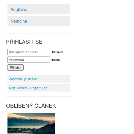
Angličina
Němčina
PŘIHLÁSIT SE
:Uživatel
:Heslo
Zapomněl jsi heslo?
Nejsi členem? Registruj se ›
OBLÍBENÝ ČLÁNEK