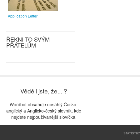
Application Letter
ŘEKNI TO SVÝM
PŘÁTELŮM
Věděli jste, že... ?
Wordbot obsahuje obsáhlý Česko-
anglický a Anglicko-český slovník, kde
nejdete nejpoužívanější slovíčka.
STATISTIK