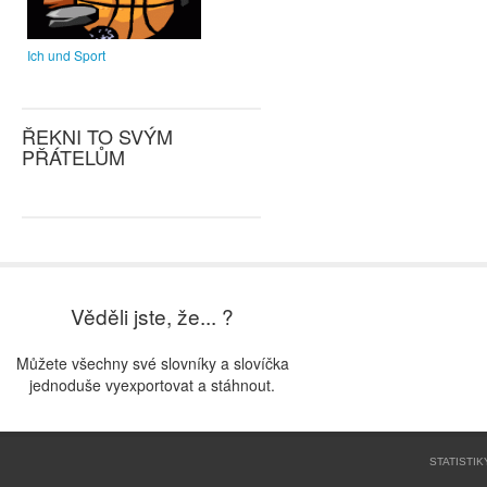
Ich und Sport
ŘEKNI TO SVÝM
PŘÁTELŮM
Věděli jste, že... ?
Můžete všechny své slovníky a slovíčka
jednoduše vyexportovat a stáhnout.
STATISTIK