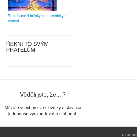
Rozdíly mezi britskými a americkými
Vánoci
ŘEKNI TO SVÝM
PŘÁTELŮM
Věděli jste, že... ?
Můžete všechny své slovníky a slovíčka
jednoduše vyexportovat a stáhnout.
STATISTIK