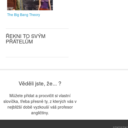
The Big Bang Theory
ŘEKNI TO SVÝM
PŘÁTELŮM
Věděli jste, že... ?
Můžete přidat a procvičit si vlastní
slovíčka, třeba přesně ty, z kterých vás v
nejbližší době vyzkouší váš profesor
angličtiny.
STATISTIK