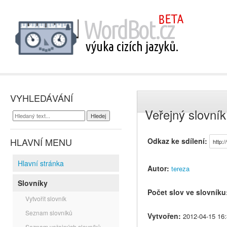
VYHLEDÁVÁNÍ
Veřejný slovní
HLAVNÍ MENU
Odkaz ke sdílení:
Hlavní stránka
Autor:
tereza
Slovníky
Počet slov ve slovníku
Vytvořit slovník
Seznam slovníků
Vytvořen:
2012-04-15 16:
Seznam veřejných slovníků