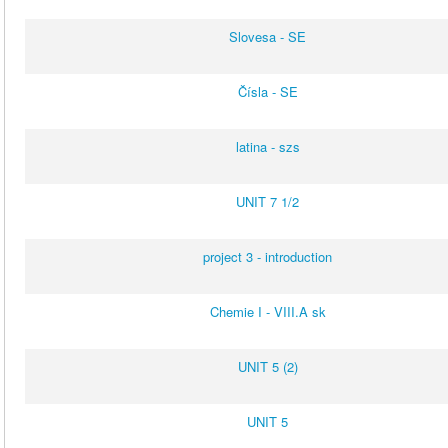
Slovesa - SE
Čísla - SE
latina - szs
UNIT 7 1/2
project 3 - introduction
Chemie I - VIII.A sk
UNIT 5 (2)
UNIT 5