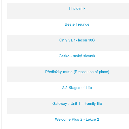
IT slovník
Beste Freunde
On y va 1- lecon 10C
Česko - ruský slovník
Předložky místa (Preposition of place)
2.2 Stages of Life
Gateway : Unit 1 – Family life
Welcome Plus 2 - Lekce 2