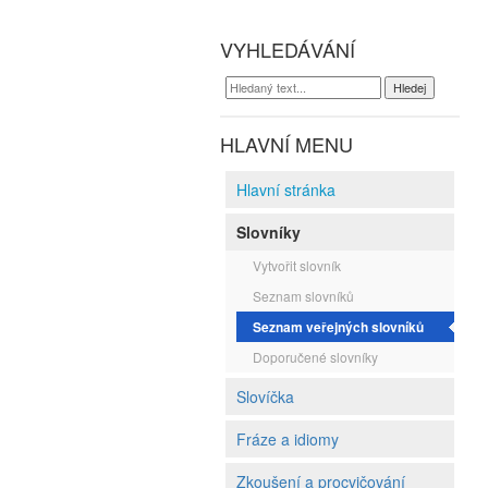
VYHLEDÁVÁNÍ
HLAVNÍ MENU
Hlavní stránka
Slovníky
Vytvořit slovník
Seznam slovníků
Seznam veřejných slovníků
Doporučené slovníky
Slovíčka
Fráze a idiomy
Zkoušení a procvičování