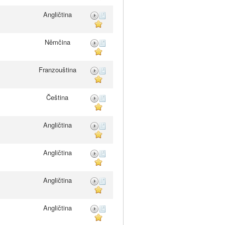
Angličtina
Němčina
Franzouština
Čeština
Angličtina
Angličtina
Angličtina
Angličtina