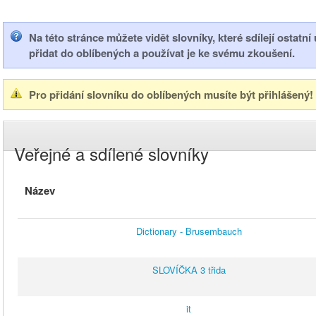
Na této stránce můžete vidět slovníky, které sdílejí ostatní
přidat do oblíbených a používat je ke svému zkoušení.
Pro přidání slovníku do oblíbených musíte být přihlášený!
Veřejné a sdílené slovníky
Název
Dictionary - Brusembauch
SLOVÍČKA 3 třida
it