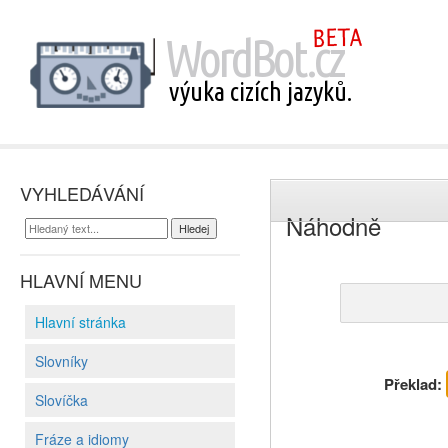
VYHLEDÁVÁNÍ
Náhodně
HLAVNÍ MENU
Hlavní stránka
Slovníky
Překlad:
Slovíčka
Fráze a idiomy