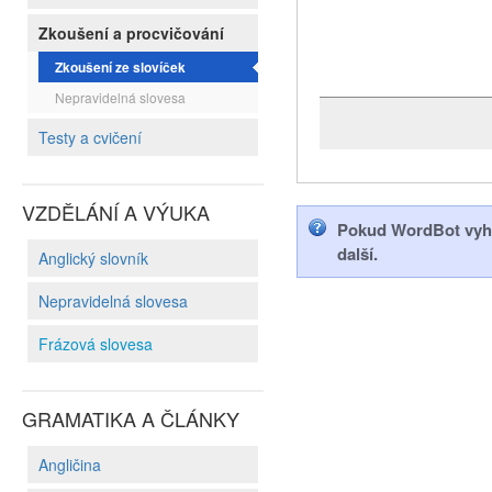
Zkoušení a procvičování
Zkoušení ze slovíček
Nepravidelná slovesa
Testy a cvičení
VZDĚLÁNÍ A VÝUKA
Pokud WordBot vyhod
další.
Anglický slovník
Nepravidelná slovesa
Frázová slovesa
GRAMATIKA A ČLÁNKY
Angličina