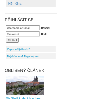
Němčina
PŘIHLÁSIT SE
:Uživatel
:Heslo
Zapomněl jsi heslo?
Nejsi členem? Registruj se ›
OBLÍBENÝ ČLÁNEK
Die Stadt, in der ich wohne