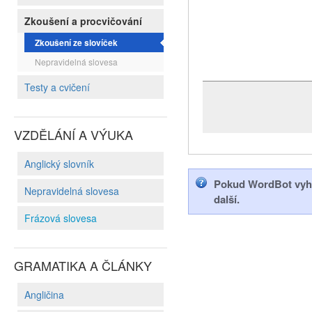
Zkoušení a procvičování
Zkoušení ze slovíček
Nepravidelná slovesa
Testy a cvičení
VZDĚLÁNÍ A VÝUKA
Anglický slovník
Pokud WordBot vyhod
Nepravidelná slovesa
další.
Frázová slovesa
GRAMATIKA A ČLÁNKY
Angličina