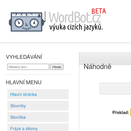
VYHLEDÁVÁNÍ
Náhodně
HLAVNÍ MENU
Hlavní stránka
Slovníky
Překlad:
Slovíčka
Fráze a idiomy