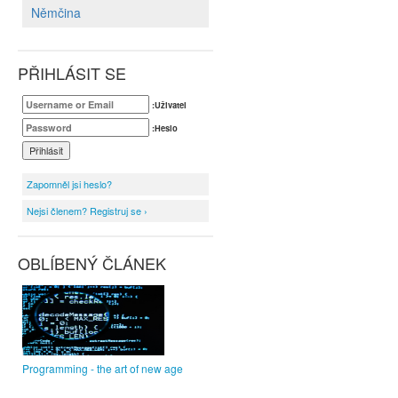
Němčina
PŘIHLÁSIT SE
:Uživatel
:Heslo
Zapomněl jsi heslo?
Nejsi členem? Registruj se ›
OBLÍBENÝ ČLÁNEK
Programming - the art of new age