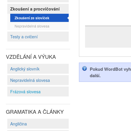
Zkoušení a procvičování
Zkoušení ze slovíček
Nepravidelná slovesa
Testy a cvičení
VZDĚLÁNÍ A VÝUKA
Anglický slovník
Pokud WordBot vyhod
další.
Nepravidelná slovesa
Frázová slovesa
GRAMATIKA A ČLÁNKY
Angličina