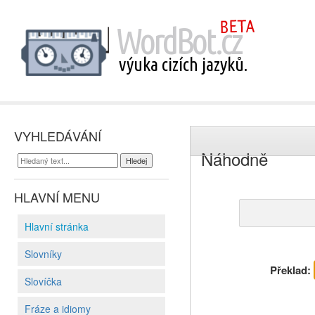
VYHLEDÁVÁNÍ
Náhodně
HLAVNÍ MENU
Hlavní stránka
Slovníky
Překlad:
Slovíčka
Fráze a idiomy