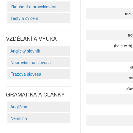
Zkoušení a procvičování
rozu
Testy a cvičení
tro
VZDĚLÁNÍ A VÝUKA
(be ~ with)
Anglický slovník
Nepravidelná slovesa
o
Frázová slovesa
ro
přev
GRAMATIKA A ČLÁNKY
Angličina
Němčina