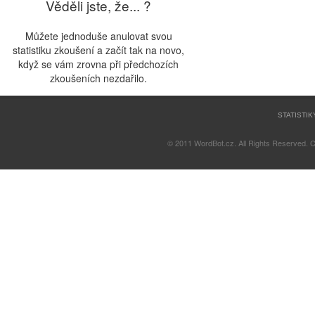
Věděli jste, že... ?
Můžete jednoduše anulovat svou
statistiku zkoušení a začít tak na novo,
když se vám zrovna při předchozích
zkoušeních nezdařilo.
STATISTIK
© 2011 WordBot.cz. All Rights Reserved. 